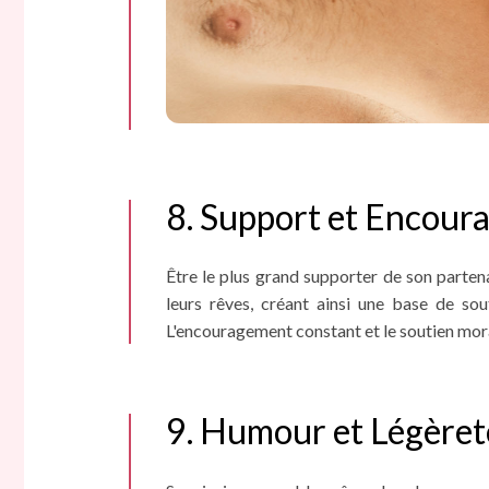
8. Support et Encou
Être le plus grand supporter de son partena
leurs rêves, créant ainsi une base de sou
L'encouragement constant et le soutien moral 
9. Humour et Légèret