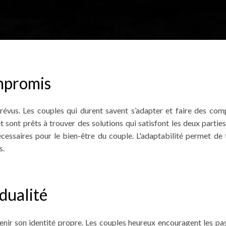
ompromis
révus. Les couples qui durent savent s’adapter et faire des co
 et sont prêts à trouver des solutions qui satisfont les deux par
essaires pour le bien-être du couple. L'adaptabilité permet de t
s.
idualité
ir son identité propre. Les couples heureux encouragent les passi