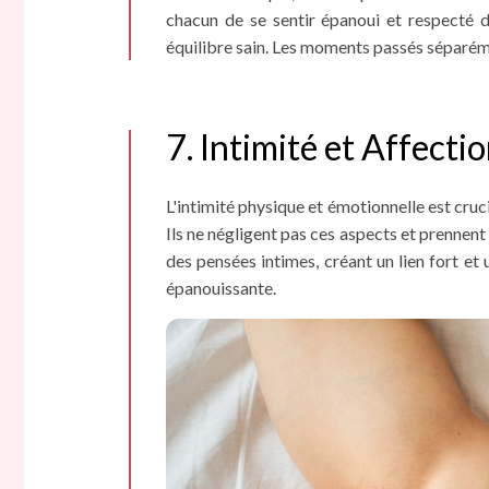
chacun de se sentir épanoui et respecté d
équilibre sain. Les moments passés séparéme
7. Intimité et Affecti
L'intimité physique et émotionnelle est crucia
Ils ne négligent pas ces aspects et prennent
des pensées intimes, créant un lien fort et
épanouissante.