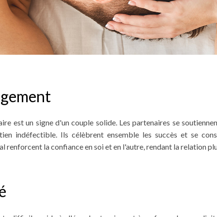
ragement
ire est un signe d'un couple solide. Les partenaires se soutiennen
tien indéfectible. Ils célèbrent ensemble les succès et se con
renforcent la confiance en soi et en l'autre, rendant la relation plus
é