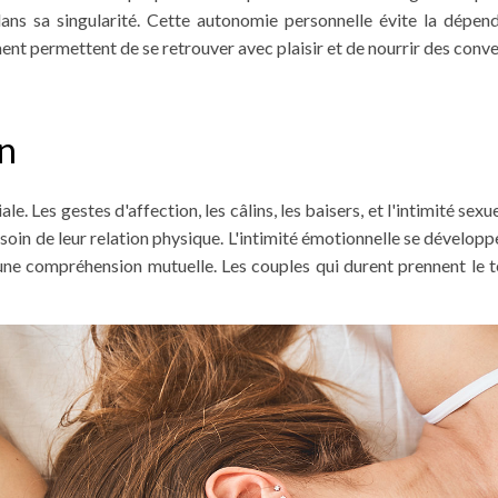
ans sa singularité. Cette autonomie personnelle évite la dépen
nt permettent de se retrouver avec plaisir et de nourrir des conve
on
le. Les gestes d'affection, les câlins, les baisers, et l'intimité sex
 soin de leur relation physique. L'intimité émotionnelle se dévelop
 une compréhension mutuelle. Les couples qui durent prennent le t