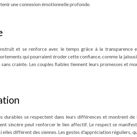
ntenir une connexion émotionnelle profonde.
e
nstruit et se renforce avec le temps grâce à la transparence e
ortements qui pourraient éroder cette confiance, comme la jalous
 sans crainte. Les couples fiables tiennent leurs promesses et mo
ation
s durables se respectent dans leurs différences et montrent de l'
nt sincère peut renforcer le lien affectif. Le respect se manifes
i elles diffèrent des siennes. Les gestes d'appréciation réguliers, qu