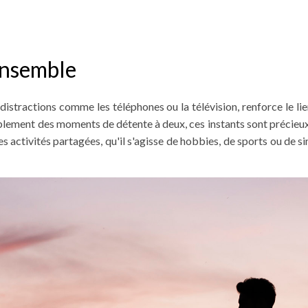
Ensemble
istractions comme les téléphones ou la télévision, renforce le lien
plement des moments de détente à deux, ces instants sont précieu
 Les activités partagées, qu'il s'agisse de hobbies, de sports ou de